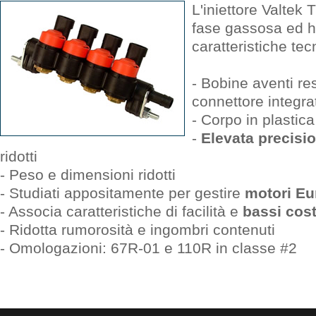
L'iniettore Valtek T
fase gassosa ed h
caratteristiche tec
- Bobine aventi r
connettore integra
- Corpo in plastica
-
Elevata precisi
ridotti
- Peso e dimensioni ridotti
- Studiati appositamente per gestire
motori Eu
- Associa caratteristiche di facilità e
bassi cos
- Ridotta rumorosità e ingombri contenuti
- Omologazioni: 67R-01 e 110R in classe #2