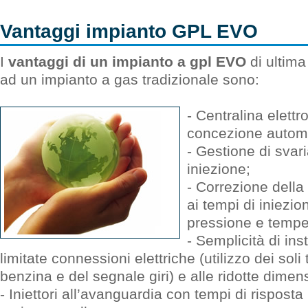
Vantaggi impianto GPL EVO
I
vantaggi di un impianto a gpl EVO
di ultima
ad un impianto a gas tradizionale sono:
- Centralina elettr
concezione automo
- Gestione di svari
iniezione;
- Correzione della
ai tempi di iniezio
pressione e tempe
- Semplicità di ins
limitate connessioni elettriche (utilizzo dei soli
benzina e del segnale giri) e alle ridotte dime
- Iniettori all’avanguardia con tempi di risposta 