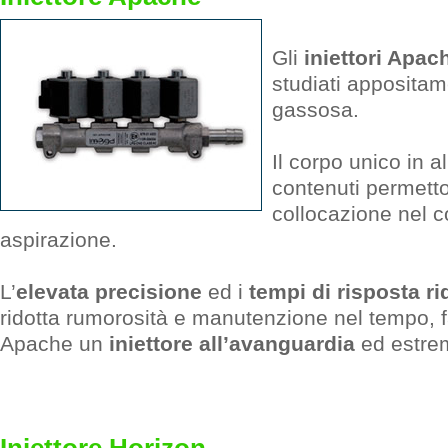
Gli
iniettori Apac
studiati appositam
gassosa.
Il corpo unico in a
contenuti permetto
collocazione nel co
aspirazione.
L’
elevata precisione
ed i
tempi di risposta ri
ridotta rumorosità e manutenzione nel tempo, fa
Apache un
iniettore all’avanguardia
ed estre