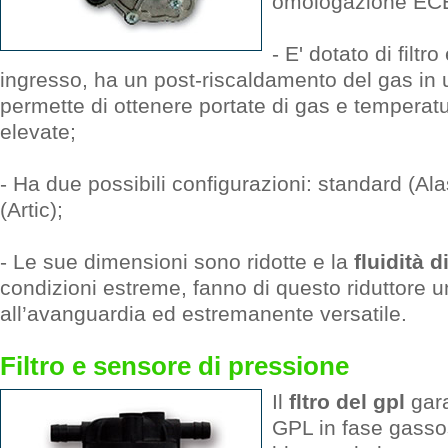
omologazione EC
- E' dotato di filtr
ingresso, ha un post-riscaldamento del gas in u
permette di ottenere portate di gas e temperatu
elevate;
- Ha due possibili configurazioni: standard (Al
(Artic);
- Le sue dimensioni sono ridotte e la
fluidità 
condizioni estreme, fanno di questo riduttore u
all’avanguardia ed estremanente versatile.
Filtro e sensore di pressione
Il
fltro del gpl
gara
GPL in fase gassosa