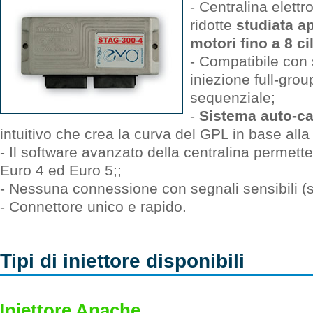
- Centralina elettr
ridotte
studiata a
motori fino a 8 ci
- Compatibile con
iniezione full-gro
sequenziale;
-
Sistema auto-ca
intuitivo che crea la curva del GPL in base alla
- Il software avanzato della centralina permette
Euro 4 ed Euro 5;;
- Nessuna connessione con segnali sensibili (se
- Connettore unico e rapido.
Tipi di iniettore disponibili
Iniettore Apache