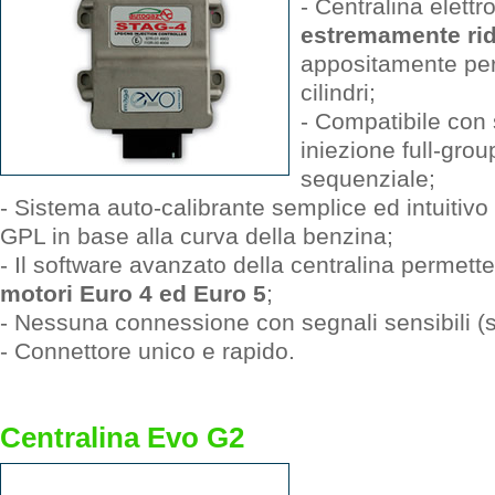
- Centralina elettr
estremamente rid
appositamente per
cilindri;
- Compatibile con
iniezione full-gro
sequenziale;
- Sistema auto-calibrante semplice ed intuitivo
GPL in base alla curva della benzina;
- Il software avanzato della centralina permett
motori Euro 4 ed Euro 5
;
- Nessuna connessione con segnali sensibili (se
- Connettore unico e rapido.
Centralina Evo G2