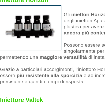
Iniettore Horizon
Gli
iniettori Horiz
degli iniettori Apa
plastica per aver
ancora più conte
Possono essere sc
singolarmente per 
permettendo una
maggiore versatilità
di insta
Grazie a particolari accorgimenti, l’iniettore Ho
essere
più resistente alla sporcizia
e ad incre
precisione e quindi i tempi di risposta.
Iniettore Valtek