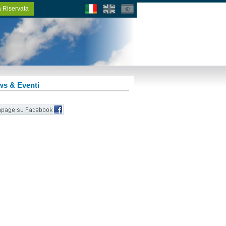
 Riservata
s & Eventi