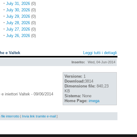
·
July 31, 2026
(0)
·
July 30, 2026
(0)
·
July 29, 2026
(0)
·
July 28, 2026
(0)
·
July 27, 2026
(0)
·
July 26, 2026
(0)
he e Valtek
Leggi tutti i dettagli
Inserito:
Wed, 04-Jun-2014
Versione:
1
Download:
3814
Dimensione file:
840,23
KB
e iniettori Valtek - 09/06/2014
Sistema:
None
Home Page:
imega
file interrotto
|
Invia link tramite e-mail
]