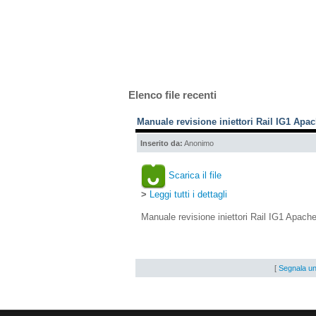
Elenco file recenti
Manuale revisione iniettori Rail IG1 Apac
Inserito da:
Anonimo
Scarica il file
>
Leggi tutti i dettagli
Manuale revisione iniettori Rail IG1 Apache 
[
Segnala un 