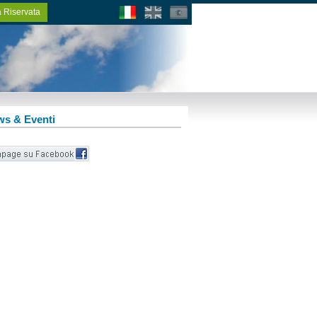
 Riservata
s & Eventi