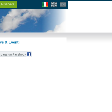
 Riservata
s & Eventi