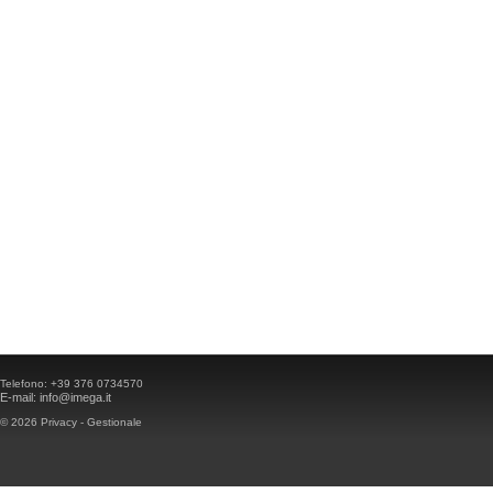
Telefono:
+39 376 0734570
E-mail:
info@imega.it
© 2026
Privacy
-
Gestionale